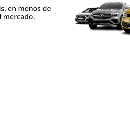
tis, en menos de
el mercado.