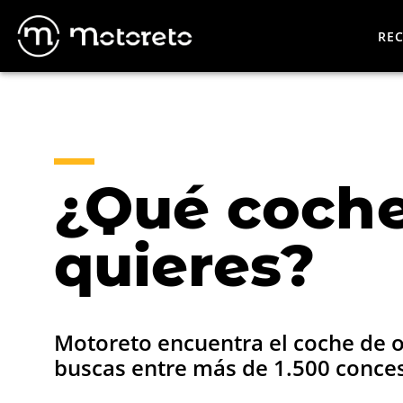
REC
¿Qué coch
quieres?
Motoreto encuentra el
coche de 
buscas entre más de 1.500 conces